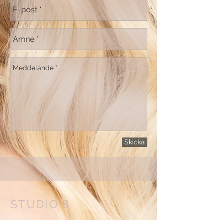
Skicka
STUDIO 8